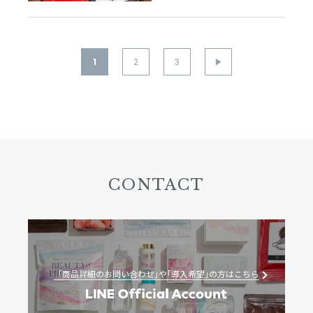
1
2
3
▶︎
CONTACT
「商品詳細のお問い合わせ｣や｢導入希望｣の方はこちら