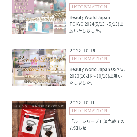
INFORMATION
Beauty World Japan
TOKYO 2024(5/13～5/15)出
展いたしました。
2023.10.19
INFORMATION
Beauty World Japan OSAKA
2023(10/16～10/18)出展い
たしました。
2023.10.11
INFORMATION
「ルテシリーズ」販売終了の
お知らせ